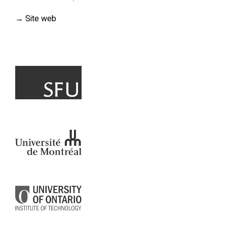
→
Site web