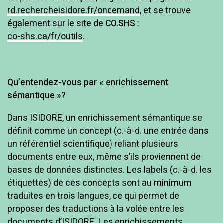
rd.rechercheisidore.fr/ondemand
, et se trouve
également sur le site de
CO.SHS
:
co-shs.ca/fr/outils
.
Qu’entendez-vous par «
enrichissement
sémantique
»?
Dans ISIDORE, un enrichissement sémantique se
définit comme un concept (c.-à-d. une entrée dans
un référentiel scientifique) reliant plusieurs
documents entre eux, même s’ils proviennent de
bases de données distinctes. Les labels (c.-à-d. les
étiquettes) de ces concepts sont au minimum
traduites en trois langues, ce qui permet de
proposer des traductions à la volée entre les
documents d’ISIDORE. Les enrichissements