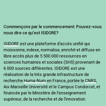
N
Commençons par le commencement. Pouvez-vous
nous dire ce qu’est ISIDORE?
o
u
ISIDORE
est une plateforme d’accès unifié qui
v
moissonne, indexe, normalise, enrichit et diffuse en
libre accès plus de 5 500 000 ressources en
e
sciences humaines et sociales (SHS) provenant de
l
6 000 sources différentes. ISIDORE est une
l
réalisation de la très grande infrastructure de
e
recherche
Huma-Num
en France, portée le
CNRS
,
Aix-Marseille Université et le Campus Condorcet, et
financée par le Ministère de l’enseignement
supérieur, de la recherche et de l’innovation.