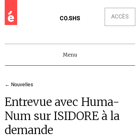
ACCÈS
CO.SHS
Menu
←
Nouvelles
Entrevue avec Huma-
Num sur ISIDORE à la
demande