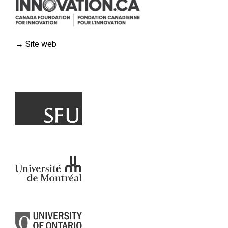
→
Site web