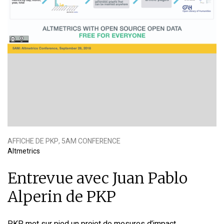
AFFICHE DE PKP, 5AM CONFERENCE
Altmetrics
Entrevue avec Juan Pablo
Alperin de PKP
PKP met sur pied un projet de mesures d’impact